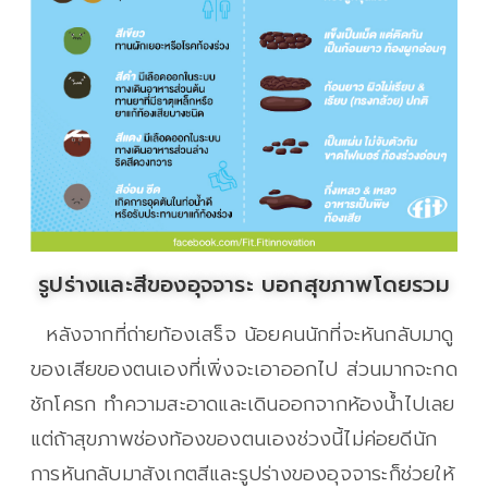
รูปร่างและสีของอุจจาระ บอกสุขภาพโดยรวม
หลังจากที่ถ่ายท้องเสร็จ น้อยคนนักที่จะหันกลับมาดู
ของเสียของตนเองที่เพิ่งจะเอาออกไป ส่วนมากจะกด
ชักโครก ทำความสะอาดและเดินออกจากห้องน้ำไปเลย
แต่ถ้าสุขภาพช่องท้องของตนเองช่วงนี้ไม่ค่อยดีนัก
การหันกลับมาสังเกตสีและรูปร่างของอุจจาระก็ช่วยให้