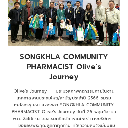
SONGKHLA COMMUNITY
PHARMACIST Olive’s
Journey
Olive's Journey ประมวลภาพกิจกรรมภายในงาน
เทศกาลงานประชุมใหญ่สามัญประจำปี 2566 ชมรม
เภสัชกรชุมชน จ.สงขลา SONGKHLA COMMUNITY
PHARMACIST Olive's Journey วันที่ 26 พฤศจิกายน
พ.ศ. 2566 ณ โรงแรมคริสตัล หาดใหญ่ ทางบริษัทฯ
ขอขอบพระคุณลูกค้าทุกท่าน ที่ให้ความสนใจเยี่ยมชม