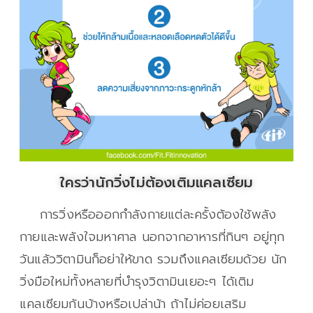
ใครว่านักวิ่งไม่ต้องเติมแคลเซียม
การวิ่งหรือออกกำลังกายแต่ละครั้งต้องใช้พลัง
กายและพลังใจมหาศาล นอกจากอาหารที่กินๆ อยู่ทุก
วันแล้ววิตามินก็อย่าให้ขาด รวมถึงแคลเซียมด้วย นัก
วิ่งมือใหม่ทั้งหลายที่บำรุงวิตามินเยอะๆ ได้เติม
แคลเซียมกันบ้างหรือเปล่าน้า ถ้าไม่ค่อยเสริม