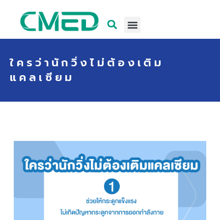
ใครว่านักวิ่งไม่ต้องเติม
แคลเซียม