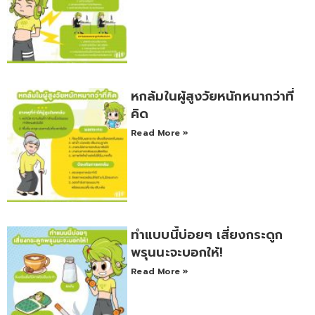
หกล้มในผู้สูงวัยหนักหนากว่าที่
คิด
Read More »
ทำแบบนี้บ่อยๆ เสี่ยงกระดูก
พรุนนะจะบอกให้!
Read More »