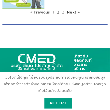
« Previous
1
2
3
Next »
เกี่ยวกับ
ผลิตภัณฑ์
ข่าวสาร
บริษัท ซีเมด โปรดักซ์ จำกัด
บริการ
35 ซ.ช่างอากาศอุทิศ 3
ร่วมงานกับเรา
ถ.ช่างอากาศอุทิศ แขวงดอนเมือง
ติดต่อเรา
เว็บไซต์นี้ใช้คุกกี้เพื่อปรับปรุงประสบการณ์ของคุณ เราเก็บข้อมูล
เขตตอนเมือง กรุงเทพฯ 10210
เพื่อจดจำการตั้งค่าและวิเคราะห์การใช้งาน ซึ่งข้อมูลทั้งหมดจะถูก
เก็บไว้อย่างปลอดภัย
ACCEPT
© Cmedproducts.Com All Rights Reserved CMED PRODUCTS COMPANY LIMITED