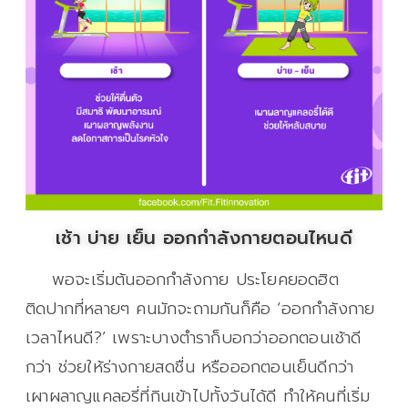
เช้า บ่าย เย็น ออกกำลังกายตอนไหนดี
พอจะเริ่มต้นออกกำลังกาย ประโยคยอดฮิต
ติดปากที่หลายๆ คนมักจะถามกันก็คือ ‘ออกกำลังกาย
เวลาไหนดี?’ เพราะบางตำราก็บอกว่าออกตอนเช้าดี
กว่า ช่วยให้ร่างกายสดชื่น หรือออกตอนเย็นดีกว่า
เผาผลาญแคลอรี่ที่กินเข้าไปทั้งวันได้ดี ทำให้คนที่เริ่ม