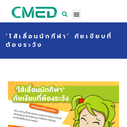
‘ไส้เลื่อนนักกีฬา’ ภัยเงียบที่
ต้องระวัง