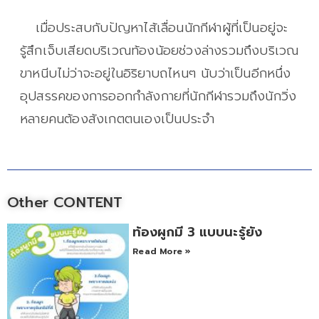
เมื่อประสบกับปัญหาไส้เลื่อนนักกีฬาผู้ที่เป็นอยู่จะ
รู้สึกเจ็บเสียดบริเวณท้องน้อยช่วงล่างรวมถึงบริเวณ
ขาหนีบไม่ว่าจะอยู่ในอิริยาบถไหนๆ นับว่าเป็นอีกหนึ่ง
อุปสรรคของการออกกำลังกายที่นักกีฬารวมถึงนักวิ่ง
หลายคนต้องสังเกตตนเองเป็นประจำ
Other CONTENT
ท้องผูกมี 3 แบบนะรู้ยัง
Read More »