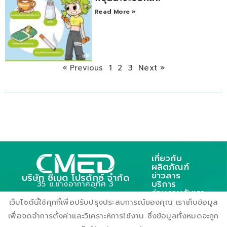
Read More »
« Previous
1
2
3
Next »
เกี่ยวกับ
ผลิตภัณฑ์
ข่าวสาร
บริษัท ซีเมด โปรดักซ์ จำกัด
บริการ
35 ซ.ช่างอากาศอุทิศ 3
ร่วมงานกับเรา
ถ.ช่างอากาศอุทิศ แขวงดอนเมือง
ติดต่อเรา
เว็บไซต์นี้ใช้คุกกี้เพื่อปรับปรุงประสบการณ์ของคุณ เราเก็บข้อมูล
เขตตอนเมือง กรุงเทพฯ 10210
เพื่อจดจำการตั้งค่าและวิเคราะห์การใช้งาน ซึ่งข้อมูลทั้งหมดจะถูก