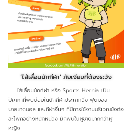
‘ไส้เลื่อนนักกีฬา’ ภัยเงียบที่ต้องระวัง
ไส้เลื่อนนักกีฬา หรือ Sports Hernia เป็น
ปัญหาที่พบบ่อยในนักกีฬาประเภทวิ่ง ฟุตบอล
บาสเกตบอล และกีฬาอื่นๆ ที่มีการใช้งานบริเวณข้อต่อ
สะโพกอย่างหนักหน่วง มักพบในผู้ชายมากกว่าผู้
หญิง