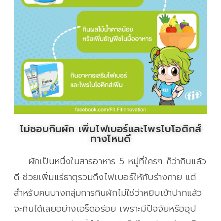
ไม่ชอบกินผัก เพิ่มไฟเบอร์และโพรไบโอติกส์
ทางไหนดี
ผักเป็นหนึ่งในสารอาหาร 5 หมู่ที่ใครๆ ก็ว่ากินแล้ว
ดี ช่วยเพิ่มแร่ธาตุรวมถึงไฟเบอร์ให้กับร่างกาย แต่
สำหรับคนบางกลุ่มการกินผักไม่ใช่ว่าหยิบเข้าปากแล้ว
จะกินได้เลยอย่างเอร็ดอร่อย เพราะมีปัจจัยหรืออุป