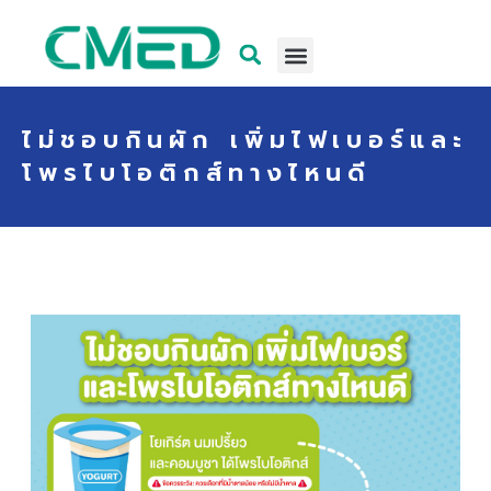
ไม่ชอบกินผัก เพิ่มไฟเบอร์และ
โพรไบโอติกส์ทางไหนดี