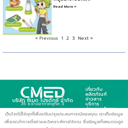
Read More »
« Previous
1
2
3
Next »
เกี่ยวกับ
ผลิตภัณฑ์
ข่าวสาร
บริษัท ซีเมด โปรดักซ์ จำกัด
บริการ
35 ซ.ช่างอากาศอุทิศ 3
ร่วมงานกับเรา
ถ.ช่างอากาศอุทิศ แขวงดอนเมือง
ติดต่อเรา
เว็บไซต์นี้ใช้คุกกี้เพื่อปรับปรุงประสบการณ์ของคุณ เราเก็บข้อมูล
เขตตอนเมือง กรุงเทพฯ 10210
เพื่อจดจำการตั้งค่าและวิเคราะห์การใช้งาน ซึ่งข้อมูลทั้งหมดจะถูก