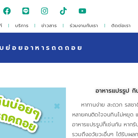
์
บริการ
ข่าวสาร
ร่วมงานกับเรา
ติดต่อเรา
ะบบย่อยอาหารถดถอย
อาหารแปรรูป ก
หาทานง่าย สะดวก รสชาติถู
หลายคนติดใจจนกินไม่หยุด แ
อาหารแปรรูปก็เช่นกัน หากร
รวมถึงอวัยวะอื่นๆ ได้รับผลกร