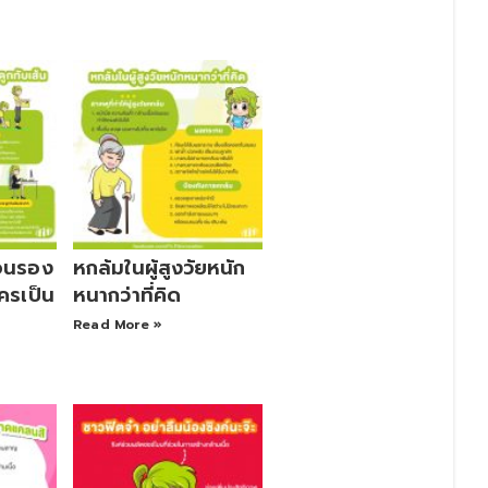
มอนรอง
หกล้มในผู้สูงวัยหนัก
ใครเป็น
หนากว่าที่คิด
Read More »