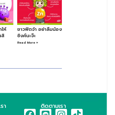
าให้
ชาวฟิตจ๋า อย่าลืมน้อง
สิ
ซิงค์นะจ๊ะ
Read More »
เรา
ติดตามเรา