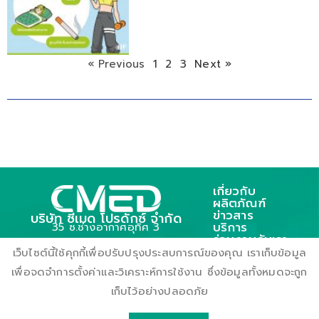
« Previous
1
2
3
Next »
เกี่ยวกับ
ผลิตภัณฑ์
ข่าวสาร
บริษัท ซีเมด โปรดักซ์ จำกัด
บริการ
35 ซ.ช่างอากาศอุทิศ 3
ร่วมงานกับเรา
ถ.ช่างอากาศอุทิศ แขวงดอนเมือง
ติดต่อเรา
เว็บไซต์นี้ใช้คุกกี้เพื่อปรับปรุงประสบการณ์ของคุณ เราเก็บข้อมูล
เขตตอนเมือง กรุงเทพฯ 10210
เพื่อจดจำการตั้งค่าและวิเคราะห์การใช้งาน ซึ่งข้อมูลทั้งหมดจะถูก
เก็บไว้อย่างปลอดภัย