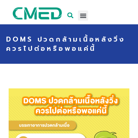
DOMS ปวดกล้ามเนื้อหลังวิ่ง
ควรไปต่อหรือพอแค่นี้