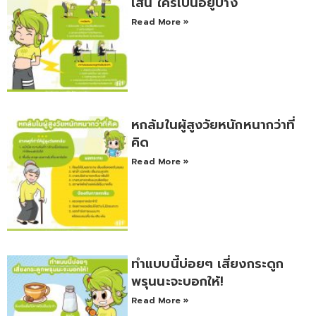
เส้น ใครเป็นอยู่บ้าง
Read More »
หกล้มในผู้สูงวัยหนักหนากว่าที่
คิด
Read More »
ทำแบบนี้บ่อยๆ เสี่ยงกระดูก
พรุนนะจะบอกให้!
Read More »