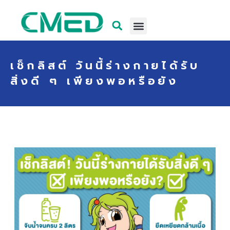
เช็กลิสต์ วันนี้ร่างกายได้รับ
สิ่งดี ๆ เพียงพอหรือยัง