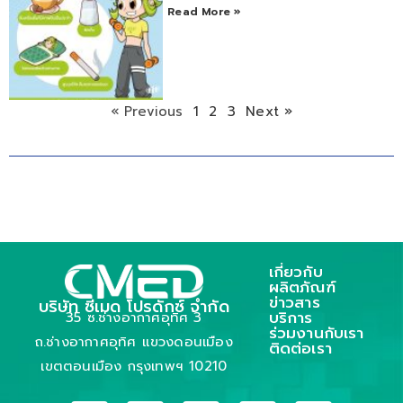
Read More »
« Previous
1
2
3
Next »
เกี่ยวกับ
ผลิตภัณฑ์
ข่าวสาร
บริษัท ซีเมด โปรดักซ์ จำกัด
บริการ
35 ซ.ช่างอากาศอุทิศ 3
ร่วมงานกับเรา
ถ.ช่างอากาศอุทิศ แขวงดอนเมือง
ติดต่อเรา
เขตตอนเมือง กรุงเทพฯ 10210