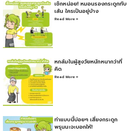
เช็กหน่อย! หมอนรองกระดูกทับ
เส้น ใครเป็นอยู่บ้าง
Read More »
หกล้มในผู้สูงวัยหนักหนากว่าที่
คิด
Read More »
ทำแบบนี้บ่อยๆ เสี่ยงกระดูก
พรุนนะจะบอกให้!