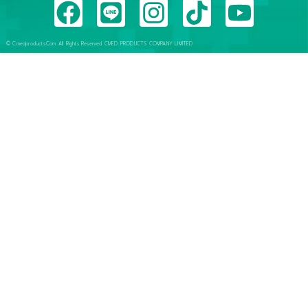
© Cmedproducts.Com All Rights Reserved CMED PRODUCTS COMPANY LIMITED