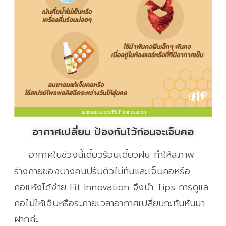
อากาศเปลี่ยน ป้องกันไว้ก่อนจะเจ็บคอ
อากาศในช่วงนี้เดี๋ยวร้อนเดี๋ยวฝน ทำให้สภาพ
ร่างกายของบางคนปรับตัวไม่ทันและเจ็บคอหรือ
คอแห้งได้ง่าย Fit Innovation จึงนำ Tips การดูแล
คอไม่ให้เจ็บหรือระคายเวลาอากาศเปลี่ยนกะทันหันมา
ฝากค่ะ