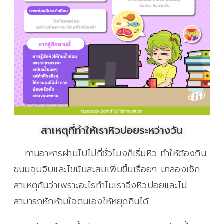
สาเหตุที่ทำให้เราหิวบ่อยระหว่างวัน
ทานอาหารผ่านไปไม่กี่ชั่วโมงก็เริ่มหิว ทำให้ต้องกิน
ขนมจุบจิบและไขมันสะสมเพิ่มขึ้นเรื่อยๆ มาลองเช็ก
สาเหตุกันว่าเพราะอะไรทำไมเราจึงหิวบ่อยและไม่
สามารถหักห้ามใจตนเองให้หยุดกินได้