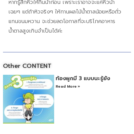
หากรู้สึกหิวให้กินน้ำก่อน เพราะเราอาจจะแค่หิวน้ำ
เฉยๆ แต่ถ้าหิวจริงๆ ให้ทานผลไม้น้ำตาลน้อยหรือถั่ว
แทนขนมหวาน จะช่วยลดโอกาสที่จะบริโภคอาหาร
น้ำตาลสูงเกินจำเป็นได้ค่ะ
Other CONTENT
ท้องผูกมี 3 แบบนะรู้ยัง
Read More »