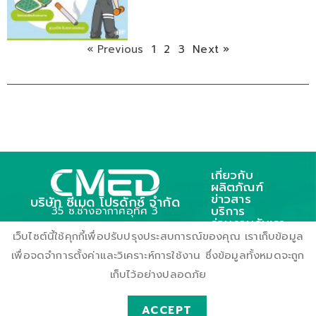
« Previous
1
2
3
Next »
เกี่ยวกับ
ผลิตภัณฑ์
ข่าวสาร
บริษัท ซีเมด โปรดักซ์ จำกัด
บริการ
35 ซ.ช่างอากาศอุทิศ 3
ร่วมงานกับเรา
ถ.ช่างอากาศอุทิศ แขวงดอนเมือง
ติดต่อเรา
เว็บไซต์นี้ใช้คุกกี้เพื่อปรับปรุงประสบการณ์ของคุณ เราเก็บข้อมูล
เขตตอนเมือง กรุงเทพฯ 10210
เพื่อจดจำการตั้งค่าและวิเคราะห์การใช้งาน ซึ่งข้อมูลทั้งหมดจะถูก
เก็บไว้อย่างปลอดภัย
ACCEPT