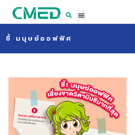
ชี้ มนุษย์ออฟฟิศ