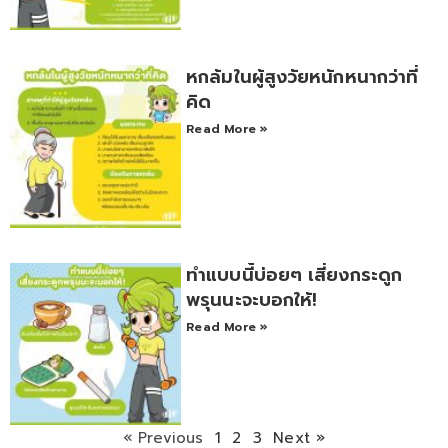
หกล้มในผู้สูงวัยหนักหนากว่าที่
คิด
Read More »
ทำแบบนี้บ่อยๆ เสี่ยงกระดูก
พรุนนะจะบอกให้!
Read More »
« Previous
1
2
3
Next »