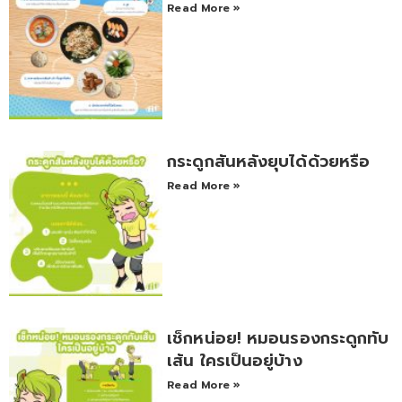
Read More »
กระดูกสันหลังยุบได้ด้วยหรือ
Read More »
เช็กหน่อย! หมอนรองกระดูกทับ
เส้น ใครเป็นอยู่บ้าง
Read More »