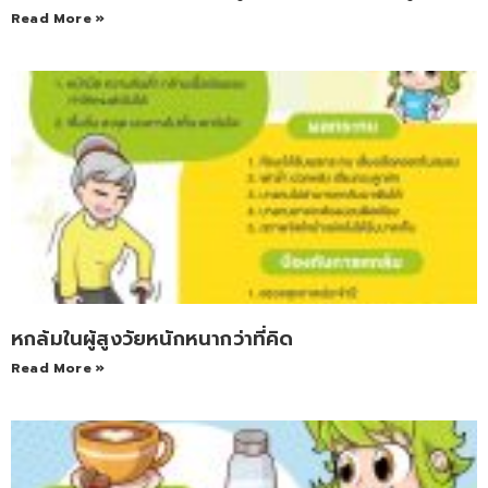
Read More »
หกล้มในผู้สูงวัยหนักหนากว่าที่คิด
Read More »