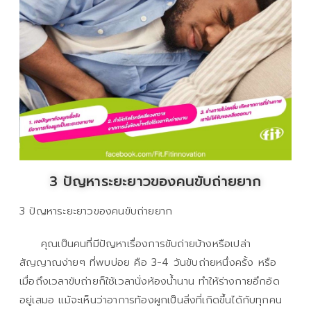
3 ปัญหาระยะยาวของคนขับถ่ายยาก
3 ปัญหาระยะยาวของคนขับถ่ายยาก
คุณเป็นคนที่มีปัญหาเรื่องการขับถ่ายบ้างหรือเปล่า
สัญญาณง่ายๆ ที่พบบ่อย คือ 3-4 วันขับถ่ายหนึ่งครั้ง หรือ
เมื่อถึงเวลาขับถ่ายก็ใช้เวลานั่งห้องน้ำนาน ทำให้ร่างกายอึกอัด
อยู่เสมอ แม้จะเห็นว่าอาการท้องผูกเป็นสิ่งที่เกิดขึ้นได้กับทุกคน