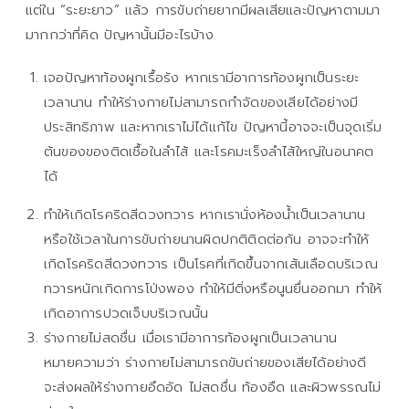
แต่ใน “ระยะยาว” แล้ว การขับถ่ายยากมีผลเสียและปัญหาตามมา
มากกว่าที่คิด ปัญหานั้นมีอะไรบ้าง
เจอปัญหาท้องผูกเรื้อรัง หากเรามีอาการท้องผูกเป็นระยะ
เวลานาน ทำให้ร่างกายไม่สามารถกำจัดของเสียได้อย่างมี
ประสิทธิภาพ และหากเราไม่ได้แก้ไข ปัญหานี้อาจจะเป็นจุดเริ่ม
ต้นของของติดเชื้อในลำไส้ และโรคมะเร็งลำไส้ใหญ่ในอนาคต
ได้
ทำให้เกิดโรคริดสีดวงทวาร หากเรานั่งห้องน้ำเป็นเวลานาน
หรือใช้เวลาในการขับถ่ายนานผิดปกติติดต่อกัน อาจจะทำให้
เกิดโรคริดสีดวงทวาร เป็นโรคที่เกิดขึ้นจากเส้นเลือดบริเวณ
ทวารหนักเกิดการโป่งพอง ทำให้มีติ่งหรือนูนยื่นออกมา ทำให้
เกิดอาการปวดเจ็บบริเวณนั้น
ร่างกายไม่สดชื่น เมื่อเรามีอาการท้องผูกเป็นเวลานาน
หมายความว่า ร่างกายไม่สามารถขับถ่ายของเสียได้อย่างดี
จะส่งผลให้ร่างกายอึดอัด ไม่สดชื่น ท้องอืด และผิวพรรณไม่