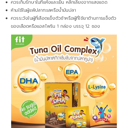
ควรเก็บรักษาในที่แห้งและเย็น หลีกเลี่ยงจากแสงแดด
ห้ามใช้ในผู้แพ้ปลาทะเลหรือน้ำมันปลา
ควรระวังในผู้ที่เลือดแข็งตัวช้าหรือผู้ที่ใช้ยาต้านการแข็งตัว
ของเลือดหรือแอสไพริน 1 กล่อง บรรจุ 12 ซอง