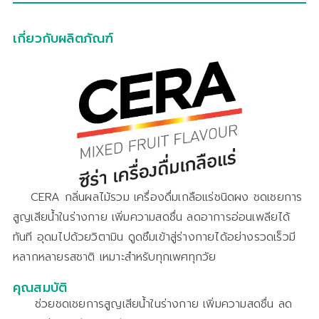
เกี่ยวกับผลิตภัณฑ์
CERA กลิ่นผลไม้รวม เครื่องดื่มเกลือแร่ชนิดผง ชดเชยการ
สูญเสียน้ำในร่างกาย เพิ่มความสดชื่น ลดอาการอ่อนเพลียได้
ทันที อุดมไปด้วยวิตามิน ดูดซึมเข้าสู่ร่างกายได้อย่างรวดเร็วมี
หลากหลายรสชาติ เหมาะสำหรับทุกเพศทุกวัย
คุณสมบัติ
ช่วยชดเชยการสูญเสียน้ำในร่างกาย เพิ่มความสดชื่น ลด