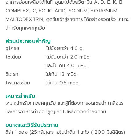
อาการอ่อนเพลียได้ทันที อุดมไปด้วยวิตามิน A, D, E, K, B
COMPLEX, C, FOLIC ACID, SODIUM, POTASSIUM,
MALTODEXTRIN, ดูดซึมเข้าสู่ร่างกายได้อย่างรวดเร็ว เหมาะ
สำหรับทุกเพศทุกวัย
ส่วนประกอบสำคัญ
ซูโครส ไม่น้อยกว่า 4.6 g.
โซเดียม ไม่น้อยกว่า 2.0 mEq.
และไม่เกิน 4.0 mEq.
ซิเตรท ไม่เกิน 1.3 mEq.
โพแทสเซียม ไม่เกิน 0.5 mEq.
เหมาะสำหรับ
เหมาะสำหรับทุกเพศทุกวัย และผู้ที่ต้องการชดเชยน้ำ เกลือแร่
และสารอาหารต่างๆที่สูญเสียไปหลังออกกำลังกาย
ขนาดและวิธีรับประทาน
ซีร่า 1 ซอง (25กรัม)ละลายในน้ำดื่ม 1 แก้ว ( 200 มิลลิลิตร)