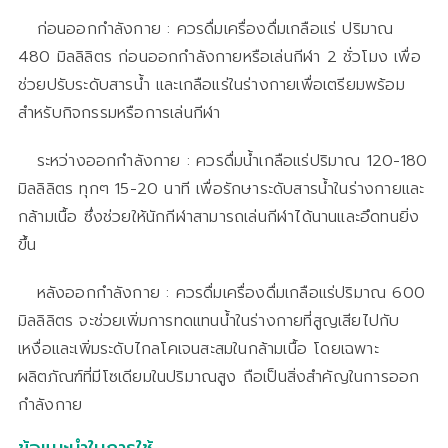
ก่อนออกกำลังกาย : ควรดื่มเครื่องดื่มเกลือแร่ ปริมาณ
480 มิลลิลิตร ก่อนออกกำลังกายหรือเล่นกีฬา 2 ชั่วโมง เพื่อ
ช่วยปรับระดับสารน้ำ และเกลือแร่ในร่างกายเพื่อเตรียมพร้อม
สำหรับกิจกรรมหรือการเล่นกีฬา
ระหว่างออกกำลังกาย : ควรดื่มน้ำเกลือแร่ปริมาณ 120-180
มิลลิลิตร ทุกๆ 15-20 นาที เพื่อรักษาระดับสารน้ำในร่างกายและ
กล้ามเนื้อ ซึ่งช่วยให้นักกีฬาสามารถเล่นกีฬาได้นานและอึดทนยิ่ง
ขึ้น
หลังออกกำลังกาย : ควรดื่มเครื่องดื่มเกลือแร่ปริมาณ 600
มิลลิลิตร จะช่วยเพิ่มการทดแทนน้ำในร่างกายที่สูญเสียไปกับ
เหงื่อและเพิ่มระดับไกลโคเจนสะสมในกล้ามเนื้อ โดยเฉพาะ
ผลิตภัณฑ์ที่มีโซเดียมในปริมาณสูง ถือเป็นสิ่งสำคัญในการออก
กำลังกาย