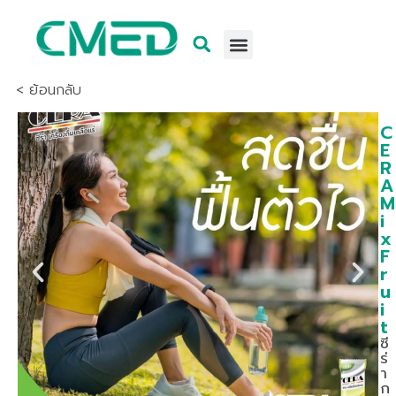
< ย้อนกลับ
C
E
R
A
M
i
x
F
r
u
i
t
ซี
ร่
า
ก