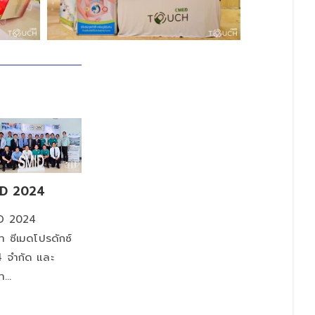
ID 2024
ID 2024
ัท ซีเมดโปรดักซ์
 จำกัด และ
ัท…