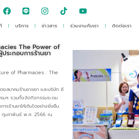
์
บริการ
ข่าวสาร
ร่วมงานกับเรา
ติดต่อเรา
acies The Power of
้ประกอบการร้านยา
re of Pharmacies : The
ยสมาคมร้านขายยา และบริษัท ซี
อบรมฯ รวมทั้งจัดกิจกรรมระดม
รร้านยาให้เติบโตอย่างยั่งยืน
19 กุมภาพันธ์ พ.ศ. 2566 ณ