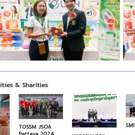
ities & Sharities
SM
TOSSM JSOA
Pattaya 2024