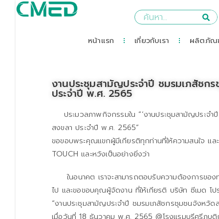
หน้าแรก
เกี่ยวกับเรา
ผลิตภัณฑ
งานประชุมสามัญประจำปี ชมรมเภสัชกร
ประจำปี พ.ศ. 2565
ประมวลภาพกิจกรรมใน “‘งานประชุมสามัญประจำปี 
สงขลา ประจำปี พ.ศ. 2565”
ขอขอบพระคุณแขกผู้มีเกียรติทุกท่านที่ให้ความสนใจ แล
TOUCH และหวังเป็นอย่างยิ่งว่า
ในอนาคต เราจะสามารถตอบรับความต้องการของท่านได้
ไป และขอขอบคุณผู้จัดงาน ที่ให้เกียรติ บริษัท ซีเมด โป
“งานประชุมสามัญประจำปี ชมรมเภสัชกรชุมชนจังหวัด
เมื่อวันที่ 18 ธันวาคม พ.ศ. 2565 @โรงแรมบุรีศรีภูบ