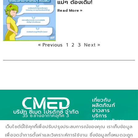
แม่ๆ ต้องเติม!
Read More »
« Previous
1
2
3
Next »
เกี่ยวกับ
ผลิตภัณฑ์
ข่าวสาร
บริษัท ซีเมด โปรดักซ์ จำกัด
บริการ
35 ซ.ช่างอากาศอุทิศ 3
ร่วมงานกับเรา
ถ.ช่างอากาศอุทิศ แขวงดอนเมือง
ติดต่อเรา
เว็บไซต์นี้ใช้คุกกี้เพื่อปรับปรุงประสบการณ์ของคุณ เราเก็บข้อมูล
เขตตอนเมือง กรุงเทพฯ 10210
เพื่อจดจำการตั้งค่าและวิเคราะห์การใช้งาน ซึ่งข้อมูลทั้งหมดจะถูก