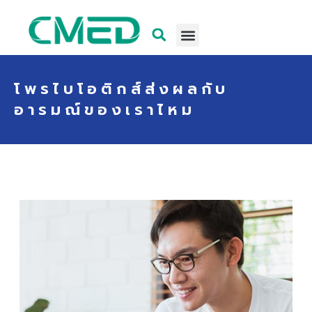
โพรไบโอติกส์ส่งผลกับ
อารมณ์ของเราไหม