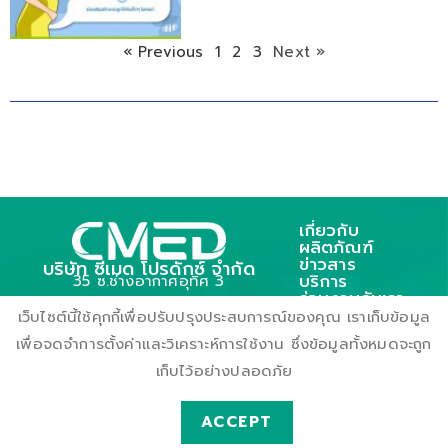
« Previous
1
2
3
Next »
เกี่ยวกับ
ผลิตภัณฑ์
ข่าวสาร
บริษัท ซีเมด โปรดักซ์ จำกัด
บริการ
35 ซ.ช่างอากาศอุทิศ 3
ร่วมงานกับเรา
ถ.ช่างอากาศอุทิศ แขวงดอนเมือง
ติดต่อเรา
เว็บไซต์นี้ใช้คุกกี้เพื่อปรับปรุงประสบการณ์ของคุณ เราเก็บข้อมูล
เขตตอนเมือง กรุงเทพฯ 10210
เพื่อจดจำการตั้งค่าและวิเคราะห์การใช้งาน ซึ่งข้อมูลทั้งหมดจะถูก
เก็บไว้อย่างปลอดภัย
ACCEPT
© Cmedproducts.Com All Rights Reserved CMED PRODUCTS COMPANY LIMITED