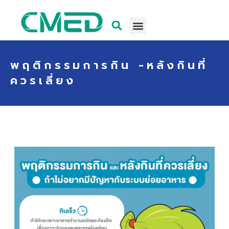
พฤติกรรมการกิน -หลังกินที่
ควรเลี่ยง