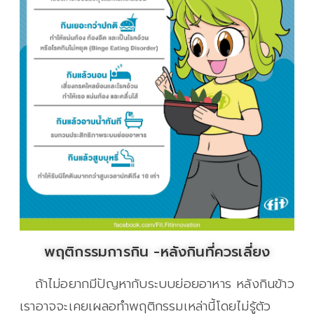
พฤติกรรมการกิน -หลังกินที่ควรเลี่ยง
ถ้าไม่อยากมีปัญหากับระบบย่อยอาหาร หลังกินข้าว
เราอาจจะเคยเผลอทำพฤติกรรมเหล่านี้โดยไม่รู้ตัว